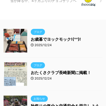
雪が降る中、4ヶ月ぶりのチョコザップへ
ブログ
お歳暮でヨックモック!(^^)!
2025/12/24
ブログ
おたくさクラブ長崎新聞に掲載！
2025/12/24
お知らせ