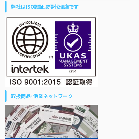
弊社はISO認証取得代理店です
取扱商品･他業ネットワーク