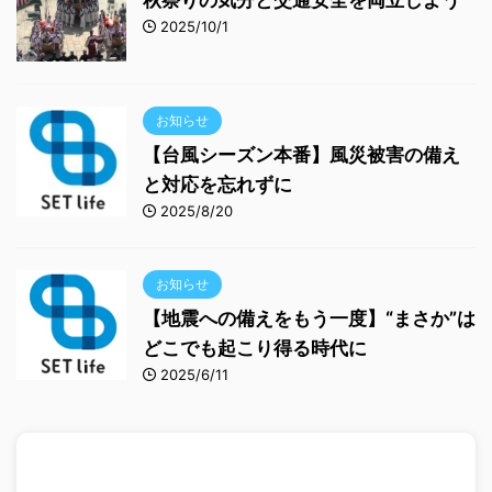
秋祭りの気分と交通安全を両立しよう
2025/10/1
お知らせ
【台風シーズン本番】風災被害の備え
と対応を忘れずに
2025/8/20
お知らせ
【地震への備えをもう一度】“まさか”は
どこでも起こり得る時代に
2025/6/11