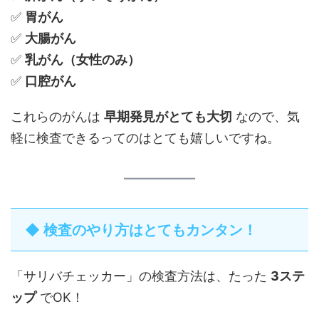
✅
胃がん
✅
大腸がん
✅
乳がん（女性のみ）
✅
口腔がん
これらのがんは
早期発見がとても大切
なので、気
軽に検査できるってのはとても嬉しいですね。
◆ 検査のやり方はとてもカンタン！
「サリバチェッカー」の検査方法は、たった
3ステ
ップ
でOK！