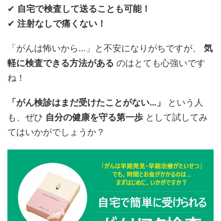
✔
自宅で検査して送ることも可能！
✔
注射なしで痛くない！
「がんは怖いから…」と不安になりがちですが、
気
軽に検査できる方法がある
のはとても心強いです
ね！
「がん検診はまだ受けたことがない…」
という人
も、ぜひ
自分の健康を守る第一歩
として試してみ
てはいかがでしょうか？