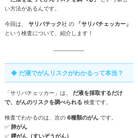
い方法があるんです。
今回は、
サリバテック
社 の
「サリバチェッカー」
という検査について、紹介します！
◆ だ液でがんリスクがわかるって本当？
「サリバチェッカー」は、
だ液を採取するだけ
で、がんのリスクを調べられる
検査です。
検査でわかるのは、次の
6種類のがん
です。
✅
肺がん
✅
膵がん（すいぞうがん）