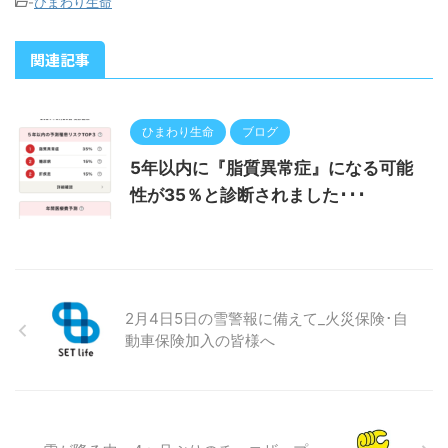
-
ひまわり生命
関連記事
ひまわり生命
ブログ
5年以内に『脂質異常症』になる可能
性が35％と診断されました･･･
2月4日5日の雪警報に備えて_火災保険･自
動車保険加入の皆様へ