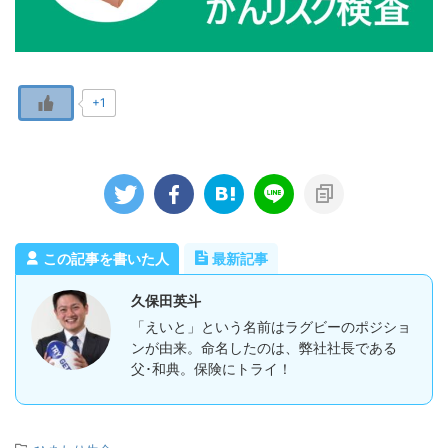
+1
この記事を書いた人
最新記事
久保田英斗
「えいと」という名前はラグビーのポジショ
ンが由来。命名したのは、弊社社長である
父･和典。保険にトライ！