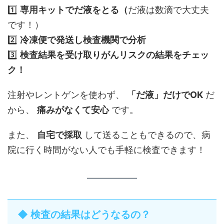
1️⃣
専用キットでだ液をとる（
だ液は数滴で大丈夫
です！）
2️⃣
冷凍便で発送し検査機関で分析
3️⃣
検査結果を受け取りがんリスクの結果をチェッ
ク！
注射やレントゲンを使わず、
「だ液」だけでOK
だ
から、
痛みがなくて安心
です。
また、
自宅で採取
して送ることもできるので、病
院に行く時間がない人でも手軽に検査できます！
◆ 検査の結果はどうなるの？