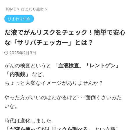
HOME
>
ひまわり生命
>
ひまわり生命
だ液でがんリスクをチェック！簡単で安心
な「サリバチェッカー」とは？
2025年2月3日
がんの検査というと
「血液検査」「レントゲン」
「内視鏡」
など、
ちょっと大変なイメージがありませんか？
やった方がいいのはわかるけど･･･面倒くさいみた
いな。
時代は進化しました。
「だ液を使ってがんリスクを調べる」
という新し