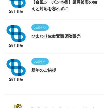
【台風シーズン本番】風災被害の備
えと対応を忘れずに
お知らせ
ひまわり生命変額保険販売
お知らせ
新年のご挨拶