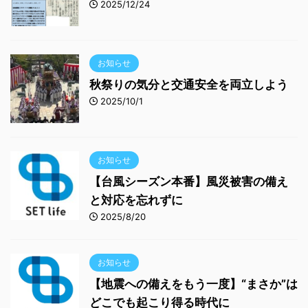
2025/12/24
お知らせ
秋祭りの気分と交通安全を両立しよう
2025/10/1
お知らせ
【台風シーズン本番】風災被害の備え
と対応を忘れずに
2025/8/20
お知らせ
【地震への備えをもう一度】“まさか”は
どこでも起こり得る時代に